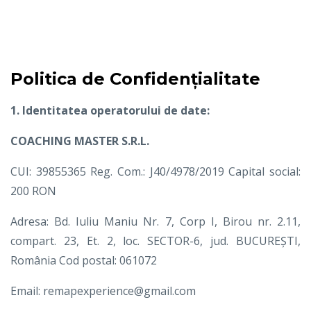
Politica de Confidențialitate
1. Identitatea operatorului de date:
COACHING MASTER S.R.L.
CUI: 39855365 Reg. Com.: J40/4978/2019 Capital social:
200 RON
Adresa: Bd. Iuliu Maniu Nr. 7, Corp I, Birou nr. 2.11,
compart. 23, Et. 2, loc. SECTOR-6, jud. BUCUREȘTI,
România Cod postal: 061072
Email: remapexperience
@gmail.com