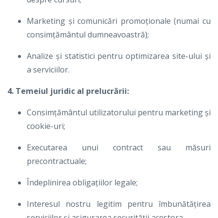
Marketing și comunicări promoționale (numai cu
consimțământul dumneavoastră);
Analize și statistici pentru optimizarea site-ului și
a serviciilor.
4. Temeiul juridic al prelucrării:
Consimțământul utilizatorului pentru marketing și
cookie-uri;
Executarea unui contract sau măsuri
precontractuale;
Îndeplinirea obligațiilor legale;
Interesul nostru legitim pentru îmbunătățirea
serviciilor și asigurarea securității acestora.