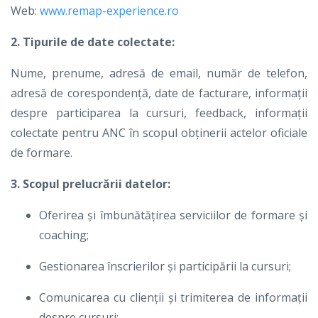
Web:
www.remap-experience.ro
2. Tipurile de date colectate:
Nume, prenume, adresă de email, număr de telefon,
adresă de corespondență, date de facturare, informații
despre participarea la cursuri, feedback, informații
colectate pentru ANC în scopul obținerii actelor oficiale
de formare.
3. Scopul prelucrării datelor:
Oferirea și îmbunătățirea serviciilor de formare și
coaching;
Gestionarea înscrierilor și participării la cursuri;
Comunicarea cu clienții și trimiterea de informații
despre cursuri;