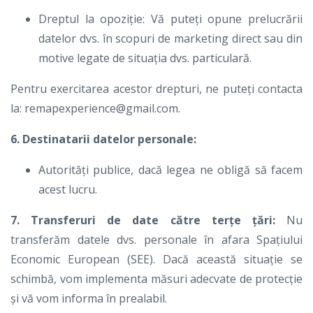
Dreptul la opoziție: Vă puteți opune prelucrării
datelor dvs. în scopuri de marketing direct sau din
motive legate de situația dvs. particulară.
Pentru exercitarea acestor drepturi, ne puteți contacta
la: remapexperience
@gmail.com
.
6. Destinatarii datelor personale:
Autorități publice, dacă legea ne obligă să facem
acest lucru.
7. Transferuri de date către terțe țări:
Nu
transferăm datele dvs. personale în afara Spațiului
Economic European (SEE). Dacă această situație se
schimbă, vom implementa măsuri adecvate de protecție
și vă vom informa în prealabil.