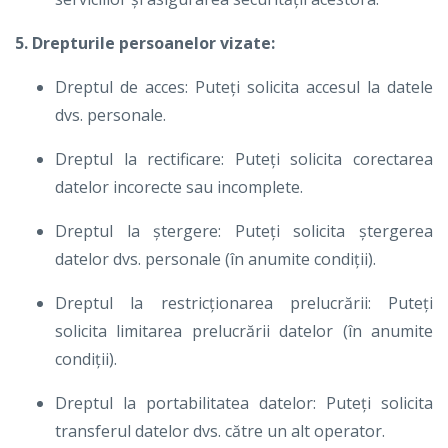
5. Drepturile persoanelor vizate:
Dreptul de acces: Puteți solicita accesul la datele
dvs. personale.
Dreptul la rectificare: Puteți solicita corectarea
datelor incorecte sau incomplete.
Dreptul la ștergere: Puteți solicita ștergerea
datelor dvs. personale (în anumite condiții).
Dreptul la restricționarea prelucrării: Puteți
solicita limitarea prelucrării datelor (în anumite
condiții).
Dreptul la portabilitatea datelor: Puteți solicita
transferul datelor dvs. către un alt operator.